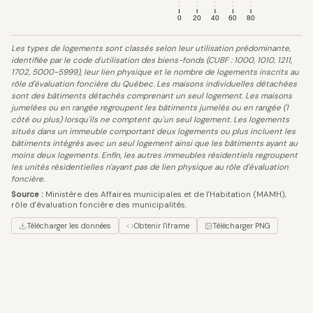
0
20
40
60
80
Les types de logements sont classés selon leur utilisation prédominante,
identifiée par le code d'utilisation des biens-fonds (CUBF : 1000, 1010, 1211,
1702, 5000-5999), leur lien physique et le nombre de logements inscrits au
rôle d'évaluation foncière du Québec. Les maisons individuelles détachées
sont des bâtiments détachés comprenant un seul logement. Les maisons
jumelées ou en rangée regroupent les bâtiments jumelés ou en rangée (1
côté ou plus) lorsqu'ils ne comptent qu'un seul logement. Les logements
situés dans un immeuble comportant deux logements ou plus incluent les
bâtiments intégrés avec un seul logement ainsi que les bâtiments ayant au
moins deux logements. Enfin, les autres immeubles résidentiels regroupent
les unités résidentielles n'ayant pas de lien physique au rôle d'évaluation
foncière.
Source :
Ministère des Affaires municipales et de l'Habitation (MAMH),
rôle d'évaluation foncière des municipalités.
Télécharger les données
Obtenir l'iframe
Télécharger PNG