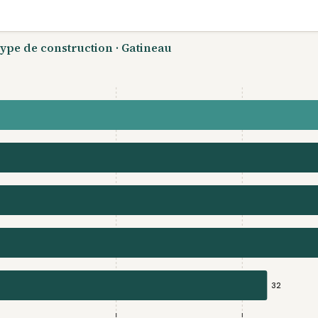
type de construction · Gatineau
32