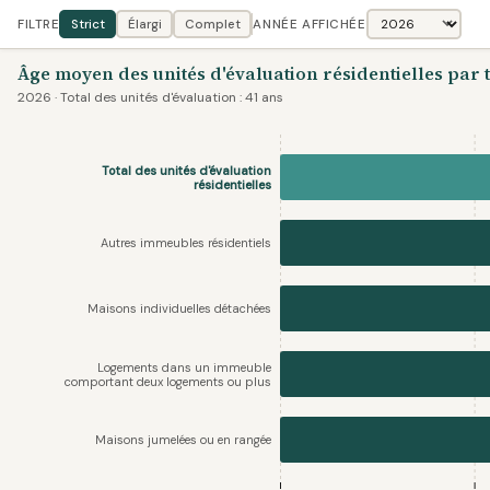
FILTRE
Strict
Élargi
Complet
ANNÉE AFFICHÉE
Âge moyen des unités d'évaluation résidentielles par 
2026 · Total des unités d'évaluation : 41 ans
Total des unités d'évaluation
résidentielles
Autres immeubles résidentiels
Maisons individuelles détachées
Logements dans un immeuble
comportant deux logements ou plus
Maisons jumelées ou en rangée