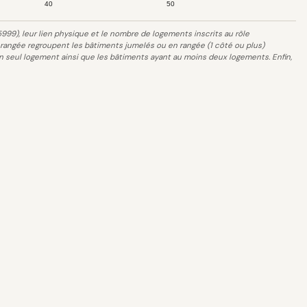
40
50
5999), leur lien physique et le nombre de logements inscrits au rôle
angée regroupent les bâtiments jumelés ou en rangée (1 côté ou plus)
 seul logement ainsi que les bâtiments ayant au moins deux logements. Enfin,