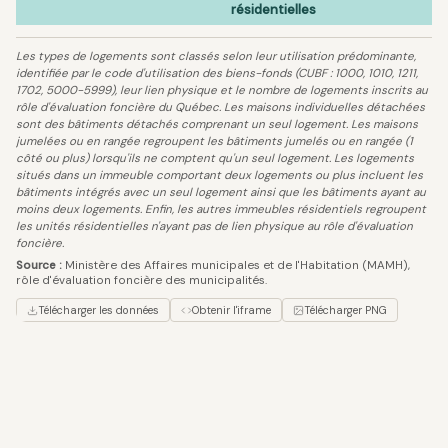
résidentielles
Les types de logements sont classés selon leur utilisation prédominante,
identifiée par le code d'utilisation des biens-fonds (CUBF : 1000, 1010, 1211,
1702, 5000-5999), leur lien physique et le nombre de logements inscrits au
rôle d'évaluation foncière du Québec. Les maisons individuelles détachées
sont des bâtiments détachés comprenant un seul logement. Les maisons
jumelées ou en rangée regroupent les bâtiments jumelés ou en rangée (1
côté ou plus) lorsqu'ils ne comptent qu'un seul logement. Les logements
situés dans un immeuble comportant deux logements ou plus incluent les
bâtiments intégrés avec un seul logement ainsi que les bâtiments ayant au
moins deux logements. Enfin, les autres immeubles résidentiels regroupent
les unités résidentielles n'ayant pas de lien physique au rôle d'évaluation
foncière.
Source :
Ministère des Affaires municipales et de l'Habitation (MAMH),
rôle d'évaluation foncière des municipalités.
Télécharger les données
Obtenir l'iframe
Télécharger PNG