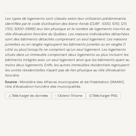
Les types de logements sont classés selon leur utilisation prédominante,
identifiée par le code d'utilisation des biens-fonds (CUBF : 1000, 1010, 1211,
1702, 5000-5999), leur lien physique et le nombre de logements inscrits au
rôle d'évaluation foncière du Québec. Les maisons individuelles détachées
sont des bâtiments détachés comprenant un seul logement. Les maisons
jumelées ou en rangée regroupent les bâtiments jumelés ou en rangée (1
côté ou plus) lorsqu'ils ne comptent qu'un seul logement. Les logements
situés dans un immeuble comportant deux logements ou plus incluent les
bâtiments intégrés avec un seul logement ainsi que les bâtiments ayant au
moins deux logements. Enfin, les autres immeubles résidentiels regroupent
les unités résidentielles n'ayant pas de lien physique au rôle d'évaluation
foncière.
Source :
Ministère des Affaires municipales et de l'Habitation (MAMH),
rôle d'évaluation foncière des municipalités.
Télécharger les données
Obtenir l'iframe
Télécharger PNG