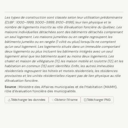
Les types de construction sont classés selon leur utilisation prédominante
(CUBF : 1000–1999, 5000–5999, 8100–8199), leur lien physique et le
nombre de logements inscrits au rôle d'évaluation foncière du Québec. Les
maisons individuelles détachées sont des bâtiments détachés comprenant
un seul logement. Les maisons jumelées ou en rangée regroupent les
bâtiments jumelés ou en rangée (1 côté ou plus) lorsqu'ils ne comptent
qu'un seul logement. Les logements situés dans un immeuble comportant
deux logements ou plus incluent les bâtiments intégrés avec un seul
logement ainsi que les bâtiments ayant au moins deux logements. Les
chalet et maison de villégiature (11), les maison mobile et roulotte (12), et les
habitation en commun (15) sont identifiés. Enfin, les autres immeubles
résidentiels regroupent les hôtels et motels résidentiels, les résidences
provisoires et les unités résidentielles n'ayant pas de lien physique au rôle
d'évaluation foncière.
Source :
Ministère des Affaires municipales et de l'Habitation (MAMH),
rôle d'évaluation foncière des municipalités.
Télécharger les données
Obtenir l'iframe
Télécharger PNG