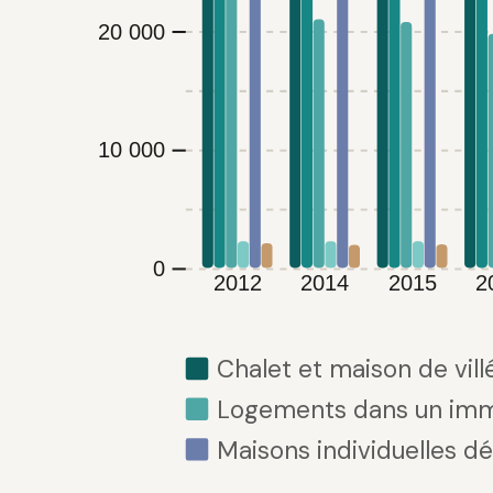
20 000
10 000
0
2012
2014
2015
2
Chalet et maison de vill
Logements dans un im
Maisons individuelles d