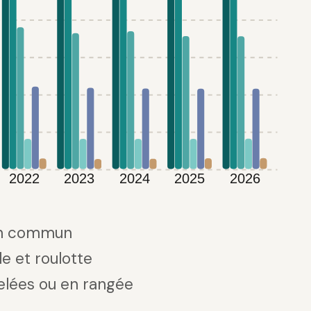
2022
2023
2024
2025
2026
en commun
e et roulotte
lées ou en rangée