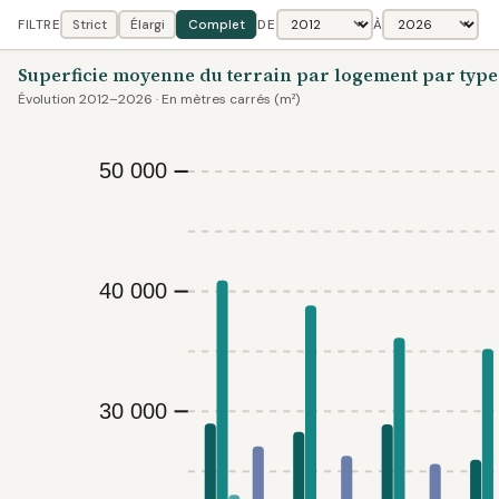
FILTRE
Strict
Élargi
Complet
DE
À
Superficie moyenne du terrain par logement par type d
Évolution 2012–2026 · En mètres carrés (m²)
50 000
40 000
30 000